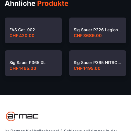
Ähnliche
Produkte
FAS Cat. 902
Sig Sauer P226 Legion Full Size
CHF 420.00
CHF 3689.00
Sig Sauer P365 XL
Sig Sauer P365 NITRON MICRO-COMPACT
CHF 1495.00
CHF 1495.00